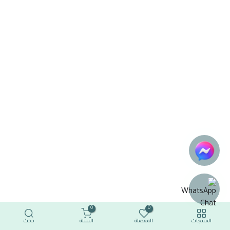
0
0
المنتجات
المفضلة
السلة
بحث