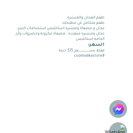
طقم العجان والمبشره
طقم متكامل في مطبخك
عجان و مصفاة ومبشره استانليس استخدامات كتيير
عجان ومبشره متعدده...مصفاه مكرونه وخضروات وأرز
الخامه استانليس
السعر:
فقط بســـــــــــــــــــعر 325 جنيه
#coolmalikastore