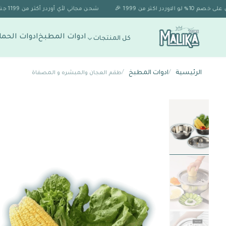
شحن مجاني لأي أوردر أكتر من 1199 جنيه 🚚✨
ادوات المطبخ
ادوات الحما
كل المنتجات
الرئيسية
/
ادوات المطبخ
/
طقم العجان والمبشره و المصفاة