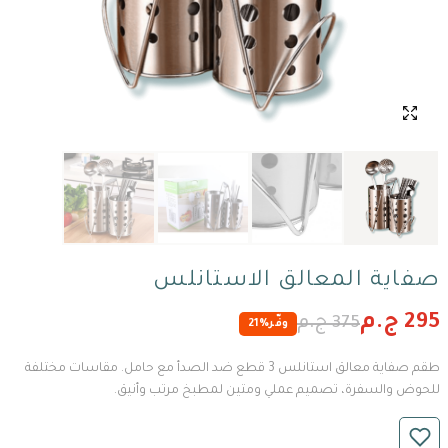
صفاية المعالق الاستانلس
295 ج.م
375 ج.م
وفّر
21%
طقم صفاية معالق استانلس 3 قطع ضد الصدأ مع حامل. مقاسات مختلفة
للحوض والسفرة، تصميم عملي ومتين لمطبخ مرتب وأنيق.