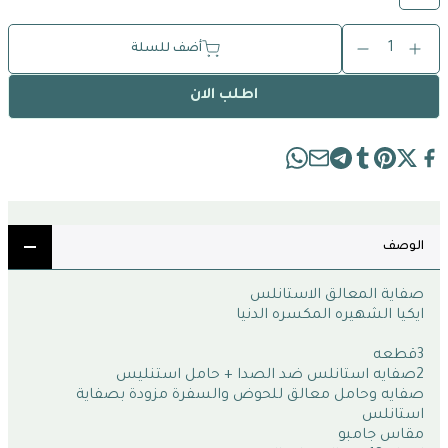
1
أضف للسلة
اطلب الان
الوصف
صفاية المعالق الاستانلس
ايكيا الشهيره المكسره الدنيا 
3قطعه 
2صفايه استانلس ضد الصدا + حامل استنليس
صفايه وحامل معالق للحوض والسفرة مزودة بصفاية 
استانلس 
مقاس جامبو 