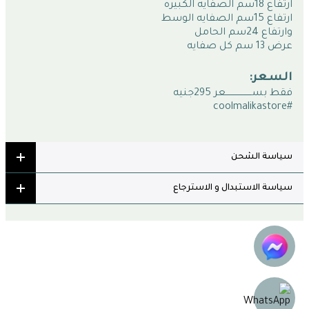
ارتفاع 18سم الصفايه الكبيره
ارتفاع 15سم الصفايه الوسط
وارتفاع 24سم الحامل 
عرض 13 سم كل صفايه  
السعر:
فقط بســـــــــــــــــــعر 295جنيه
#coolmalikastore
سياسة الشحن
سياسة الاستبدال و الاسترجاع