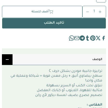
1
أضف للسلة
تاكيد الطلب
الوصف
ترابيزة جانبية مودرن بشكل حرف C
سطح بيضاوي أنيق + رجل معدن قوية = شياكة وعملية في 
مكان واحد!
تنزلق تحت الكنب أو السرير بسهولة
مثالية للقهوة، اللابتوب أو كتابك المفضل
تصميم عصري يضيف لمسة ديكور لأي ركن
المقاس :