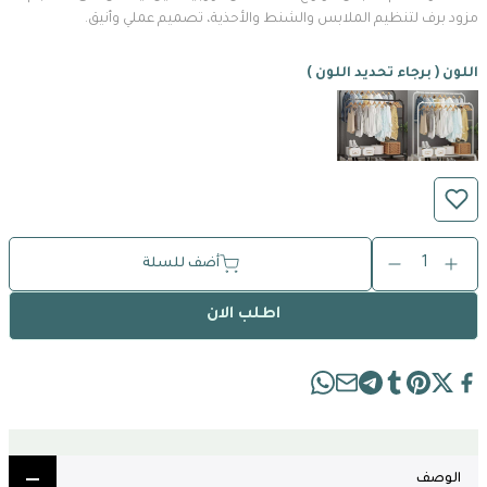
مزود برف لتنظيم الملابس والشنط والأحذية، تصميم عملي وأنيق.
اللون ( برجاء تحديد اللون )
1
أضف للسلة
اطلب الان
الوصف