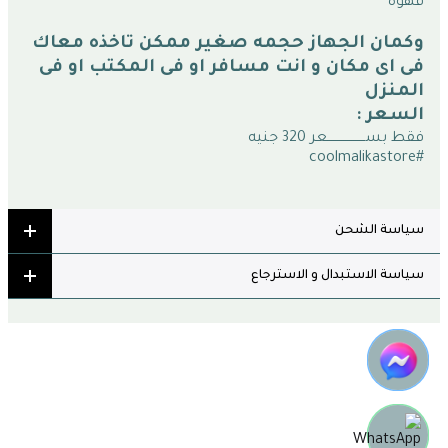
قهوه
وكمان الجهاز حجمه صغير ممكن تاخذه معاك 
فى اى مكان و انت مسافر او فى المكتب او فى 
المنزل
السعر :
فقط بســـــــــــــــــــعر 320 جنيه
#coolmalikastore
سياسة الشحن
سياسة الاستبدال و الاسترجاع