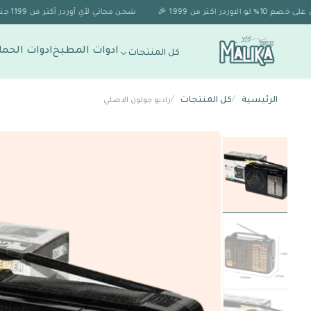
شحن مجاني لأي أوردر أكتر من 1199 جنيه 🚚✨
ادوات المطبخ
ادوات الحما
كل المنتجات
الرئيسية
/
كل المنتجات
/
راديو جولون الاصلي