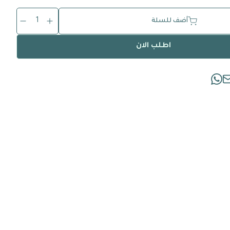
1
أضف للسلة
اطلب الان