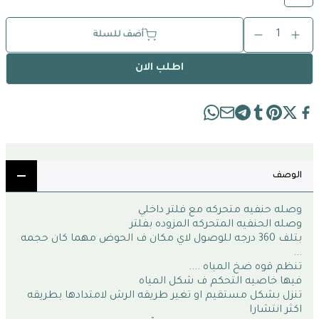
1
أضف للسلة
اطلب الان
الوصف
وصله حنفيه متحركه مع فلتر داخلي 
وصله الحنفيه المتحركه المزوده بفلتر  
بتلف 360 درجه للوصول لاي مكان ف الحوض مهما كان حجمه 
...
تنظم قوه ضخ المياه .... 
فيها خاصيه التحكم ف شكل المياه
تنزل بشكل مستقيم او تغير طريقه الرش لامتدادها بطريقه 
اكثر انتشارا