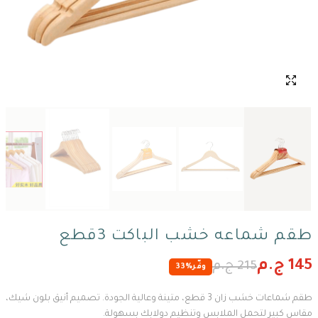
طقم شماعه خشب الباكت 3قطع
145 ج.م
215 ج.م
وفّر
33%
طقم شماعات خشب زان 3 قطع، متينة وعالية الجودة. تصميم أنيق بلون شيك،
مقاس كبير لتحمل الملابس وتنظيم دولابك بسهولة.